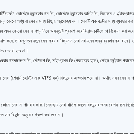
ফিকেট, ডোমেইন ট্রান্সফার ইন ফি, ডোমেইন ট্রান্সফার আউট ফি, বিজনেস ও এন্টার
ত অন্য কোনো পণ্য বা সেবার জন্য রিফান্ড প্রযোজ্য নয়। সেবাটি এক ঘণ্টার জন্য ব্যবহার
য় এমন কোনো সেবা বা পণ্য নিয়ে অসন্তুষ্টি প্রকাশ করে রিফান্ড চাইলে তা বিবেচনা করা হব
্স যোগ করে, তা শুধুমাত্র নতুন সেবা ক্রয় বা বিদ্যমান সেবা নবায়নের জন্য ব্যবহার করা যাবে
্ড দেওয়া হবে না।
টওয়্যার ইনস্টলেশন ফি, সেটআপ ফি, মাইগ্রেশন ফি (প্রযোজ্য হলে), পেইড কন্ট্রোল প্যানে
া সেবা (শেয়ার্ড হোস্টিং এবং VPS সহ) রিফান্ডের আওতায় পড়ে না। অর্থাৎ এসব সেবা বা পণ
 কোনো সেবা না পাওয়ার কারণে স্বেচ্ছায় সেবা বাতিল করলে রিফান্ডের জন্য যোগ্য বলে বিব
ে তার রিফান্ড অনুরোধ গ্রহণ করা হবে না।