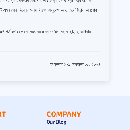
ে সেই ব্যবহারকারীর কোনো সেবার জন্য রিফান্ড প্রযোজ্য হবে না।
ট এমন সেবা বিঘ্নের জন্য রিফান্ড অনুরোধ করে, তবে রিফান্ড অনুরোধ
ন এই শর্তাবলীর কোনো লঙ্ঘনের জন্য নোটিশ সহ বা ছাড়াই আপনার
সংস্করণ ২.৩, নভেম্বর ৩০, ২০২৪
RT
COMPANY
Our Blog