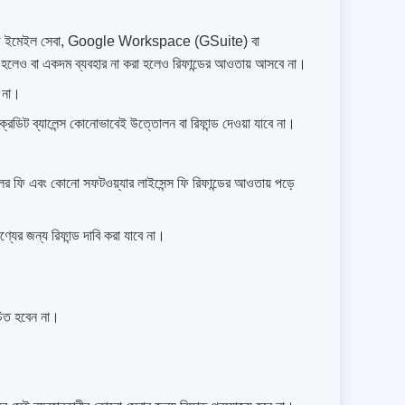
প্রাইজ ইমেইল সেবা, Google Workspace (GSuite) বা
 করা হলেও বা একদম ব্যবহার না করা হলেও রিফান্ডের আওতায় আসবে না।
ে না।
। ক্রেডিট ব্যালেন্স কোনোভাবেই উত্তোলন বা রিফান্ড দেওয়া যাবে না।
লের ফি এবং কোনো সফটওয়্যার লাইসেন্স ফি রিফান্ডের আওতায় পড়ে
্যের জন্য রিফান্ড দাবি করা যাবে না।
েচিত হবেন না।