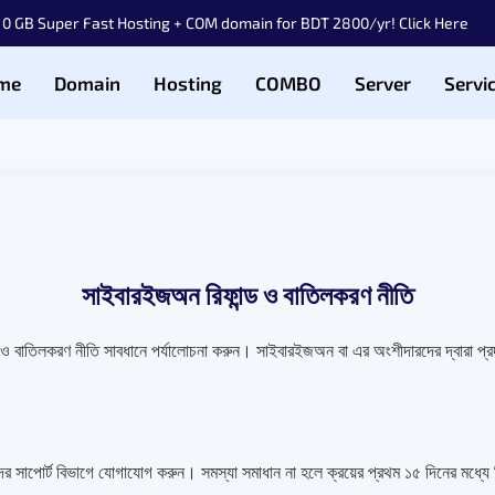
10 GB Super Fast Hosting + COM domain for BDT 2800/yr! Click Here
me
Domain
Hosting
COMBO
Server
Servi
সাইবারইজঅন রিফান্ড ও বাতিলকরণ নীতি
ড ও বাতিলকরণ নীতি সাবধানে পর্যালোচনা করুন। সাইবারইজঅন বা এর অংশীদারদের দ্বারা প্র
র সাপোর্ট বিভাগে যোগাযোগ করুন। সমস্যা সমাধান না হলে ক্রয়ের প্রথম ১৫ দিনের মধ্য