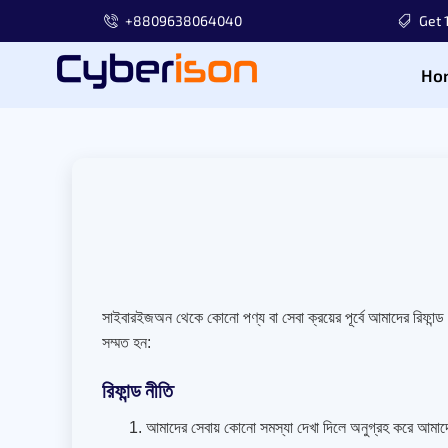
+8809638064040
Get 
Ho
সাইবারইজঅন থেকে কোনো পণ্য বা সেবা ক্রয়ের পূর্বে আমাদের রিফান্
সম্মত হন:
রিফান্ড নীতি
আমাদের সেবায় কোনো সমস্যা দেখা দিলে অনুগ্রহ করে আমাদে