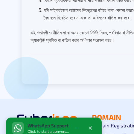
কোনো ব্যবহারকারী সরাসরি বা পরোক্ষভাবে কোনো কাজ করার কা
যদি সাইবারইজন আমাদের নিয়ন্ত্রণের বাইরে থাকা কোনো কারণে
বৈধ বলে বিবেচিত হবে না এবং তা অবিলম্বে বাতিল করা হবে।
এই শর্তাবলী ও নীতিমালা বা অন্য কোনো নির্দিষ্ট নিয়ম, প্রবিধান ব
অ্যাকাউন্ট স্থগিত বা বাতিল করার অধিকার সংরক্ষণ করে।
DOMAIN
Domain Registrati
WhatsApp Support
As a leading Domain & Web
Click to start a conversation