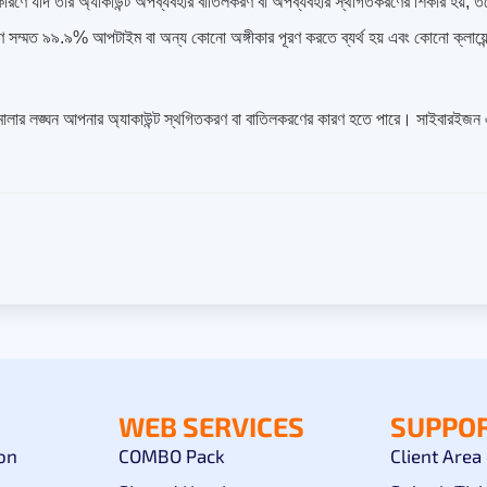
রণে যদি তার অ্যাকাউন্ট অপব্যবহার বাতিলকরণ বা অপব্যবহার স্থগিতকরণের শিকার হয়, তব
 সম্মত ৯৯.৯% আপটাইম বা অন্য কোনো অঙ্গীকার পূরণ করতে ব্যর্থ হয় এবং কোনো ক্লায়েন্
া নীতিমালার লঙ্ঘন আপনার অ্যাকাউন্ট স্থগিতকরণ বা বাতিলকরণের কারণ হতে পারে। সাইবারইজ
WEB SERVICES
SUPPO
on
COMBO Pack
Client Area